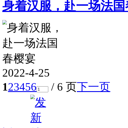
身着汉服，赴一场法国
2022-4-25
1
2
3
4
5
6
/ 6 页
下一页