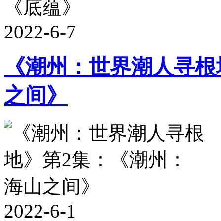
2022-6-7
《潮州：世界潮人寻根
之间》
2022-6-1