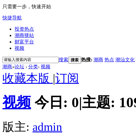
只需要一步，快速开始
快捷导航
投资热点
潮商驿站
财富平台
视频
搜索
热搜:
潮商
热点
潮汕文化
搜索
潮商
»
论坛
›
分类
›
视频
收藏本版
|
订阅
视频
今日:
0
|
主题:
10
版主:
admin