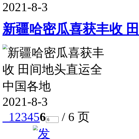
2021-8-3
新疆哈密瓜喜获丰收 
2021-8-3
1
2
3
4
5
6
/ 6 页