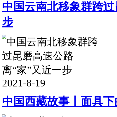
中国云南北移象群跨过昆
步
2021-8-19
中国西藏故事丨面具下