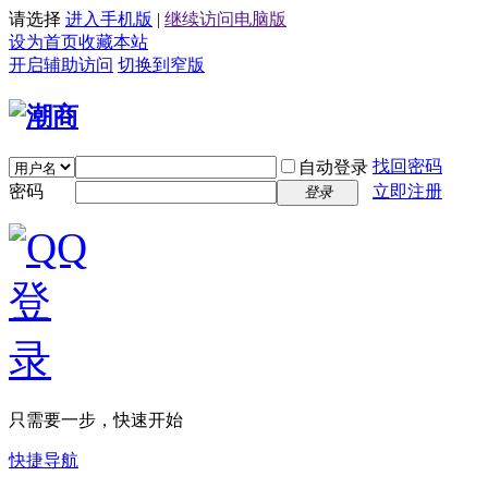
请选择
进入手机版
|
继续访问电脑版
设为首页
收藏本站
开启辅助访问
切换到窄版
找回密码
自动登录
密码
立即注册
登录
只需要一步，快速开始
快捷导航