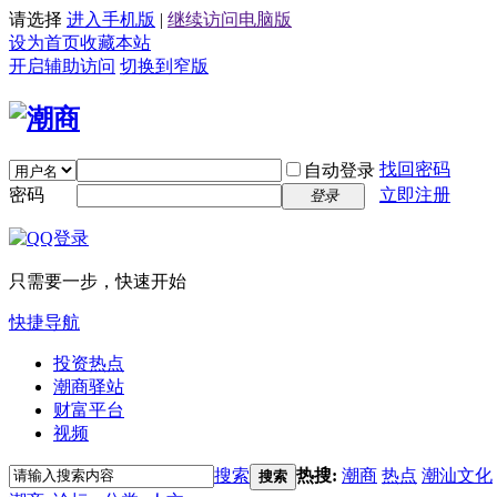
请选择
进入手机版
|
继续访问电脑版
设为首页
收藏本站
开启辅助访问
切换到窄版
找回密码
自动登录
密码
立即注册
登录
只需要一步，快速开始
快捷导航
投资热点
潮商驿站
财富平台
视频
搜索
热搜:
潮商
热点
潮汕文化
搜索