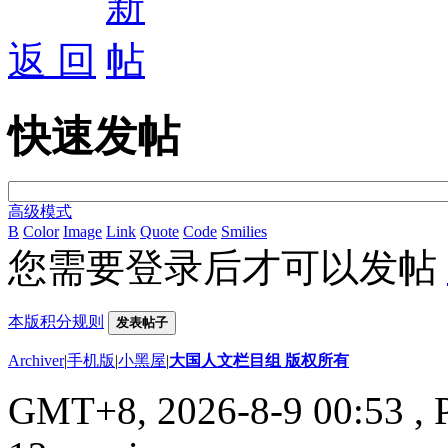
返 回
快速发帖
高级模式
B
Color
Image
Link
Quote
Code
Smilies
您需要登录后才可以发帖
本版积分规则
发表帖子
Archiver
|
手机版
|
小黑屋
|
大国人文栏目组 版权所有
GMT+8, 2026-8-9 00:53
, 