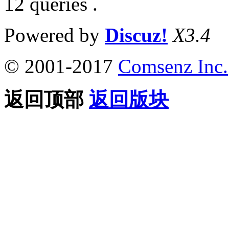
12 queries .
Powered by
Discuz!
X3.4
© 2001-2017
Comsenz Inc.
返回顶部
返回版块