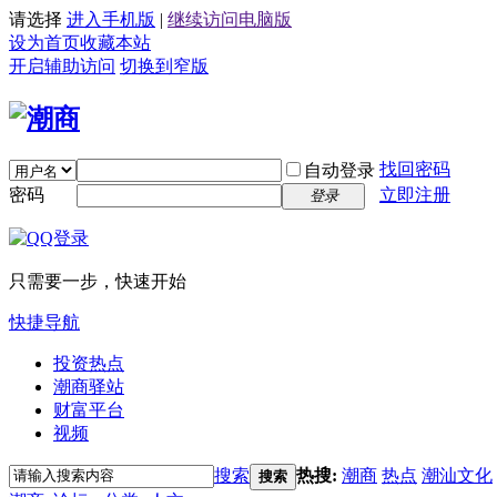
请选择
进入手机版
|
继续访问电脑版
设为首页
收藏本站
开启辅助访问
切换到窄版
找回密码
自动登录
密码
立即注册
登录
只需要一步，快速开始
快捷导航
投资热点
潮商驿站
财富平台
视频
搜索
热搜:
潮商
热点
潮汕文化
搜索