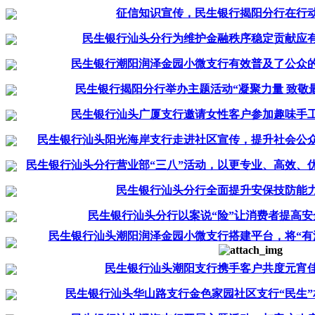
征信知识宣传，民生银行揭阳分行在行
民生银行汕头分行为维护金融秩序稳定贡献应
民生银行潮阳润泽金园小微支行有效普及了公众
民生银行揭阳分行举办主题活动“凝聚力量 致敬
民生银行汕头广厦支行邀请女性客户参加趣味手
民生银行汕头阳光海岸支行走进社区宣传，提升社会公
民生银行汕头分行营业部“三八”活动，以更专业、高效、
民生银行汕头分行全面提升安保技防能
民生银行汕头分行以案说“险”让消费者提高安
民生银行汕头潮阳润泽金园小微支行搭建平台，将“有
民生银行汕头潮阳支行携手客户共度元宵
民生银行汕头华山路支行金色家园社区支行“民生”