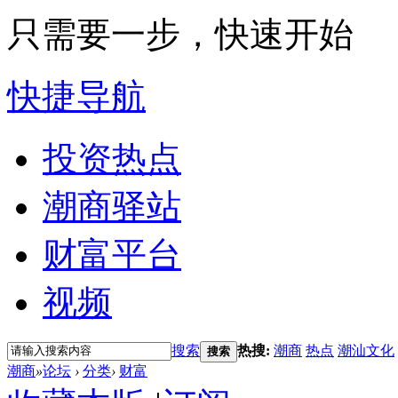
只需要一步，快速开始
快捷导航
投资热点
潮商驿站
财富平台
视频
搜索
热搜:
潮商
热点
潮汕文化
搜索
潮商
»
论坛
›
分类
›
财富