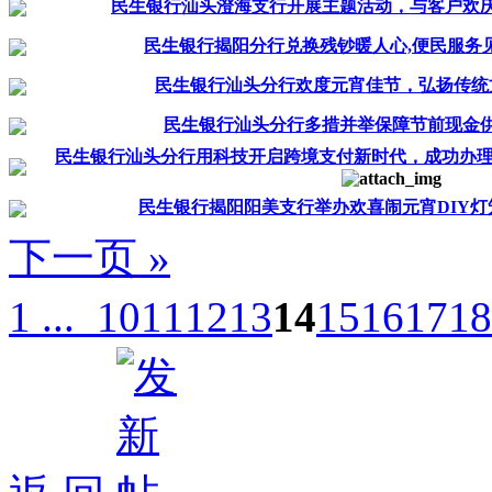
民生银行汕头澄海支行开展主题活动，与客户欢
民生银行揭阳分行兑换残钞暖人心,便民服务
民生银行汕头分行欢度元宵佳节，弘扬传统
民生银行汕头分行多措并举保障节前现金
民生银行汕头分行用科技开启跨境支付新时代，成功办理
民生银行揭阳阳美支行举办欢喜闹元宵DIY灯
下一页 »
1 ...
10
11
12
13
14
15
16
17
18