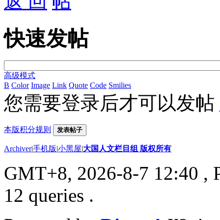
返 回
快速发帖
高级模式
B
Color
Image
Link
Quote
Code
Smilies
您需要登录后才可以发帖
本版积分规则
发表帖子
Archiver
|
手机版
|
小黑屋
|
大国人文栏目组 版权所有
GMT+8, 2026-8-7 12:40
, 
12 queries .