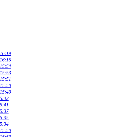
 16:19
 16:15
 15:54
 15:53
 15:51
 15:50
 15:49
5:42
5:41
5:37
5:35
5:34
 15:50
 15:50