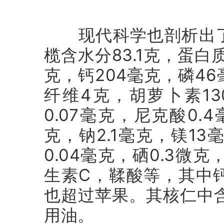
现代科学也剖析出了橄
榄含水分83.1克，蛋白质
克，钙204毫克，磷46
纤维4克，胡萝卜素13
0.07毫克，尼克酸0.4
克，钠2.1毫克，镁13毫
0.04毫克，硒0.3
生素C，鞣酸等，其中
也超过苹果。其核仁中
用油。