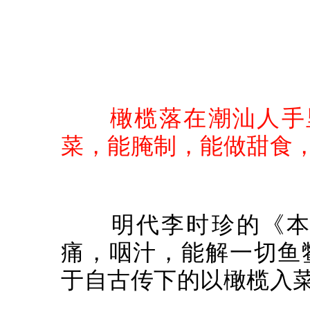
橄榄落在潮汕人手里
菜，能腌制，能做甜食
明代李时珍的《本
痛，咽汁，能解一切鱼
于自古传下的以橄榄入