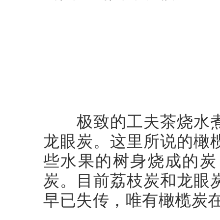
极致的工夫茶烧水煮
龙眼炭。这里所说的橄
些水果的树身烧成的炭
炭。目前荔枝炭和龙眼
早已失传，唯有橄榄炭