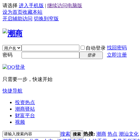
请选择
进入手机版
|
继续访问电脑版
设为首页
收藏本站
开启辅助访问
切换到窄版
找回密码
自动登录
密码
立即注册
登录
只需要一步，快速开始
快捷导航
投资热点
潮商驿站
财富平台
视频
搜索
热搜:
潮商
热点
潮汕文化
搜索