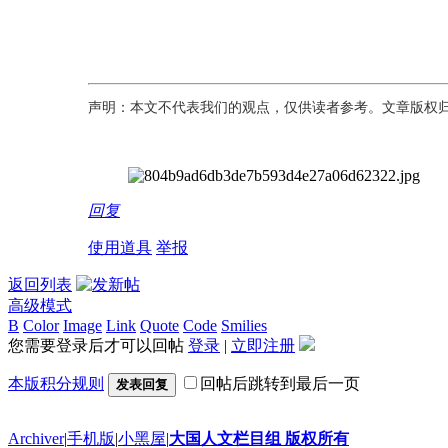
声明：本文不代表我们的观点，仅供读者参考。文章版权
回复
使用道具
举报
返回列表
高级模式
B
Color
Image
Link
Quote
Code
Smilies
您需要登录后才可以回帖
登录
|
立即注册
本版积分规则
回帖后跳转到最后一页
发表回复
Archiver
|
手机版
|
小黑屋
|
大国人文栏目组 版权所有