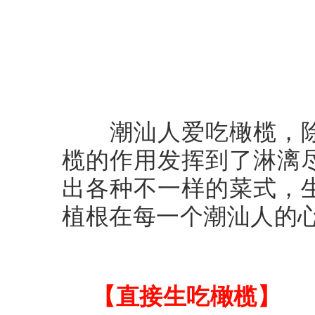
潮汕人爱吃橄榄，除
榄的作用发挥到了淋漓
出各种不一样的菜式，
植根在每一个潮汕人的
【直接生吃橄榄】