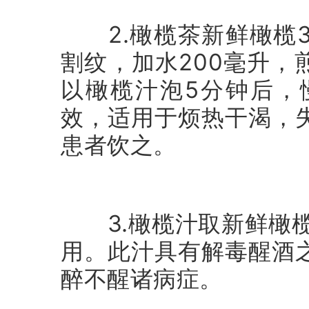
2.橄榄茶新鲜橄榄3
割纹，加水200毫升，
以橄榄汁泡5分钟后，
效，适用于烦热干渴，
患者饮之。
3.橄榄汁取新鲜橄榄
用。此汁具有解毒醒酒
醉不醒诸病症。