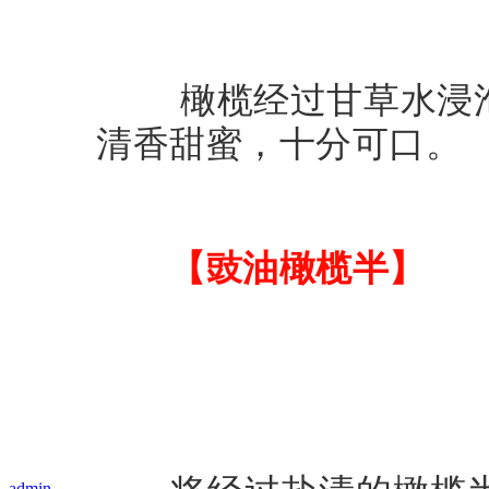
橄榄经过甘草水浸泡
清香甜蜜，十分可口。
【豉油橄榄半】
admin