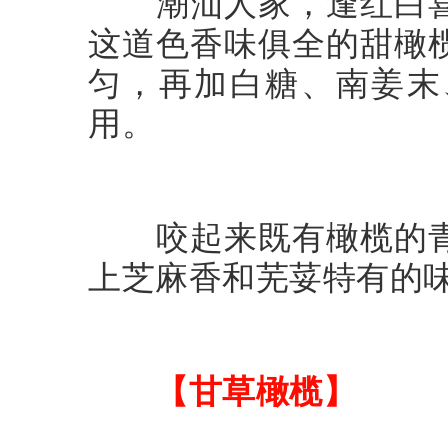
潮汕人家，逢红白喜
这道色香味俱全的甜橄
匀，再加白糖、南姜末
用。
咬起来既有橄榄的青
上芝麻香和芜荽特有的
【甘草橄榄】