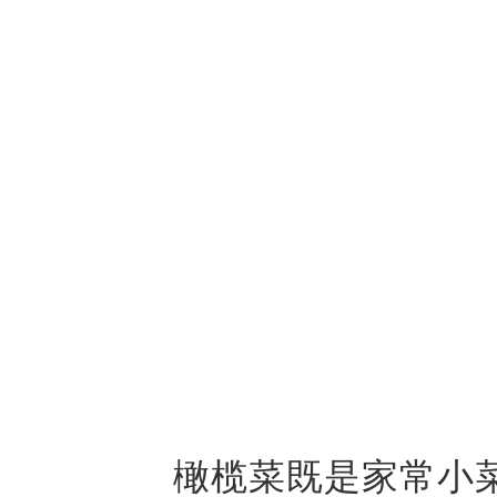
橄榄菜既是家常小菜