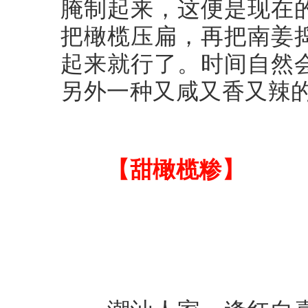
腌制起来，这便是现在
把橄榄压扁，再把南姜
起来就行了。时间自然
另外一种又咸又香又辣
【甜橄榄糁】