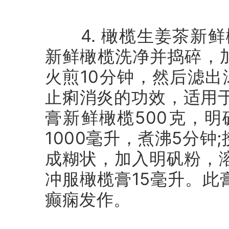
4. 橄榄生姜茶新鲜
新鲜橄榄洗净并捣碎，
火煎10分钟，然后滤
止痢消炎的功效，适用于
膏新鲜橄榄500克，
1000毫升，煮沸5分
成糊状，加入明矾粉，
冲服橄榄膏15毫升。
癫痫发作。