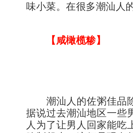
味小菜。在很多潮汕人
【咸橄榄糁】
潮汕人的佐粥佳品除
据说过去潮汕地区一些
人为了让男人回家能吃