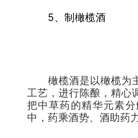
5、制橄榄酒
橄榄酒是以橄榄为主
工艺，进行陈酿，精心
把中草药的精华元素分
中，药乘酒势、酒助药