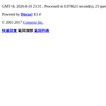
GMT+8, 2026-8-10 23:31
, Processed in 0.078621 second(s), 23 quer
Powered by
Discuz!
X3.4
© 2001-2017
Comsenz Inc.
快速回复
返回顶部
返回列表