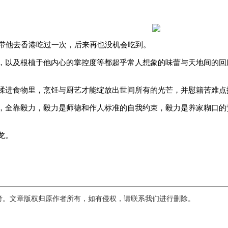
带他去香港吃过一次，后来再也没机会吃到。
以及根植于他内心的掌控度等都超乎常人想象的味蕾与天地间的回
进食物里，烹饪与厨艺才能绽放出世间所有的光芒，并慰籍苦难点
全靠毅力，毅力是师德和作人标准的自我约束，毅力是养家糊口的
龙。
考。文章版权归原作者所有，如有侵权，请联系我们进行删除。