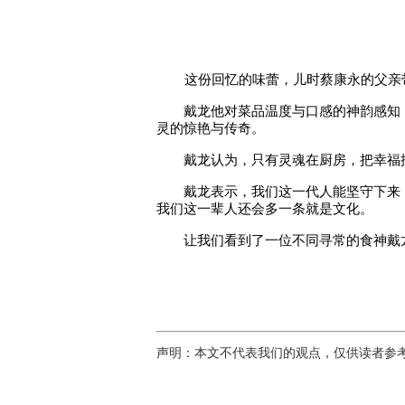
这份回忆的味蕾，儿时蔡康永的父亲
戴龙他对菜品温度与口感的神韵感知，
灵的惊艳与传奇。
戴龙认为，只有灵魂在厨房，把幸福揉
戴龙表示，我们这一代人能坚守下来，
我们这一辈人还会多一条就是文化。
让我们看到了一位不同寻常的食神戴
声明：本文不代表我们的观点，仅供读者参