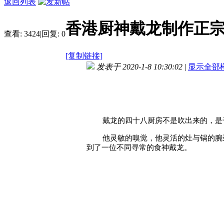
返回列表
香港厨神戴龙制作正
查看:
3424
|
回复:
0
[复制链接]
发表于 2020-1-8 10:30:02
|
显示全部
戴龙的四十八厨房不是吹出来的，是
他灵敏的嗅觉，他灵活的灶与锅的腕
到了一位不同寻常的食神戴龙。