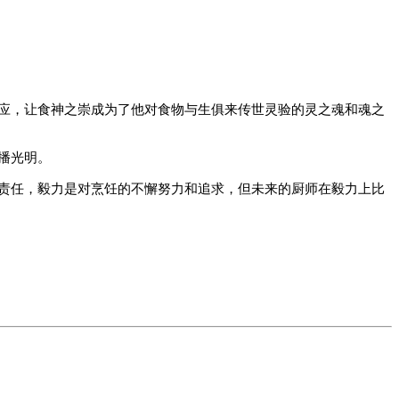
应，让食神之崇成为了他对食物与生俱来传世灵验的灵之魂和魂之
播光明。
责任，毅力是对烹饪的不懈努力和追求，但未来的厨师在毅力上比