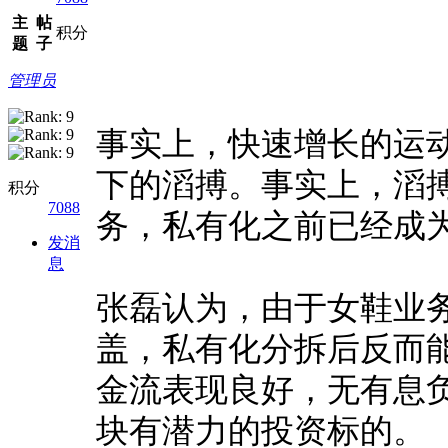
主
帖
积分
题
子
管理员
事实上，快速增长的运
下的滔搏。
事实上，滔搏
积分
7088
务，私有化之前已经成
发消
息
张磊认为，由于女鞋业
盖，私有化分拆后反而
金流表现良好，无有息负
块有潜力的投资标的。