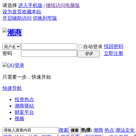
请选择
进入手机版
|
继续访问电脑版
设为首页
收藏本站
开启辅助访问
切换到窄版
找回密码
自动登录
密码
立即注册
登录
只需要一步，快速开始
快捷导航
投资热点
潮商驿站
财富平台
视频
搜索
热搜:
潮商
热点
潮汕文化
搜索