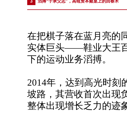
3
滔搏“子承父志”，高瓴资本赌桌上的回春术
在把棋子落在蓝月亮的
实体巨头——鞋业大王
下的运动业务滔搏。
2014年，达到高光时
坡路，其营收首次出现
整体出现增长乏力的迹