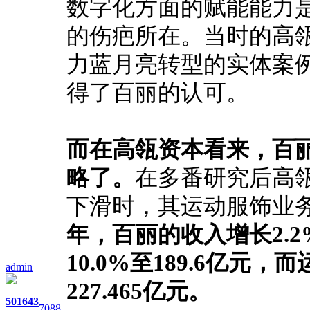
数字化方面的赋能能力
的伤疤所在。
当时的高
力蓝月亮转型的实体案
得了百丽的认可。
而在高瓴资本看来，百
略了。
在多番研究后高
下滑时，其运动服饰业
年，百丽的收入增长2.2
10.0%至189.6亿元
admin
227.465亿元。
501
643
7088