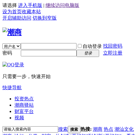
请选择
进入手机版
|
继续访问电脑版
设为首页
收藏本站
开启辅助访问
切换到窄版
找回密码
自动登录
密码
立即注册
登录
只需要一步，快速开始
快捷导航
投资热点
潮商驿站
财富平台
视频
搜索
热搜:
潮商
热点
潮汕文化
搜索