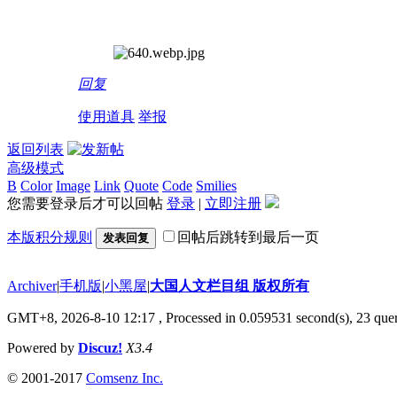
回复
使用道具
举报
返回列表
高级模式
B
Color
Image
Link
Quote
Code
Smilies
您需要登录后才可以回帖
登录
|
立即注册
本版积分规则
回帖后跳转到最后一页
发表回复
Archiver
|
手机版
|
小黑屋
|
大国人文栏目组 版权所有
GMT+8, 2026-8-10 12:17
, Processed in 0.059531 second(s), 23 quer
Powered by
Discuz!
X3.4
© 2001-2017
Comsenz Inc.