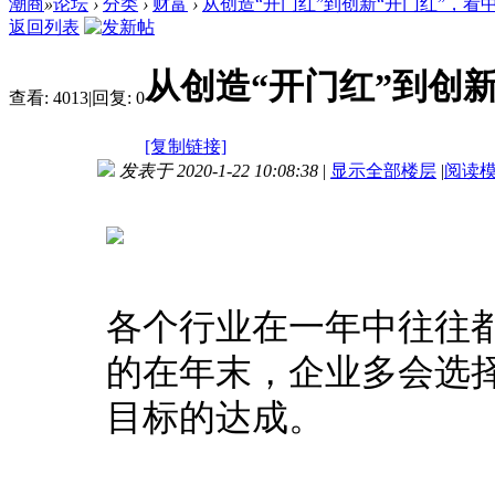
潮商
»
论坛
›
分类
›
财富
›
从创造“开门红”到创新“开门红”，看中国平
返回列表
从创造“开门红”到创新
查看:
4013
|
回复:
0
[复制链接]
发表于 2020-1-22 10:08:38
|
显示全部楼层
|
阅读
各个行业在一年中往往
的在年末，企业多会选
目标的达成。