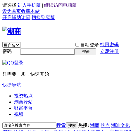
请选择
进入手机版
|
继续访问电脑版
设为首页
收藏本站
开启辅助访问
切换到窄版
找回密码
自动登录
密码
立即注册
登录
只需要一步，快速开始
快捷导航
投资热点
潮商驿站
财富平台
视频
搜索
热搜:
潮商
热点
潮汕文化
搜索