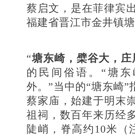
蔡启文，是在菲律宾出
福建省晋江市金井镇塘
“
塘东崎，檗谷大，庄
的民间俗语。
“塘
外。”当中的“塘东崎
蔡家庙，始建于明末
祖祠，数百年来历经
陡峭，脊高约10米（