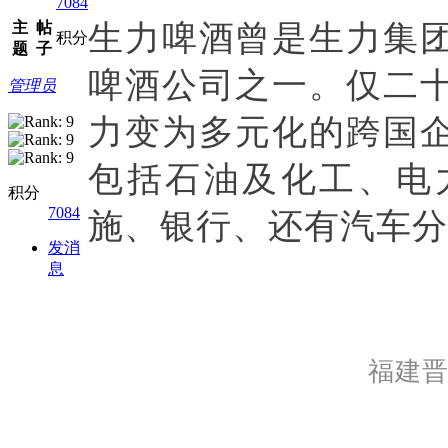
7084
主
帖
生力啤酒曾是生力集
积分
题
子
啤酒公司之一。仅二
管理员
力变为多元化的跨国
包括石油及化工、电
积分
7084
施、银行、还有汽车分
发消
息
福建