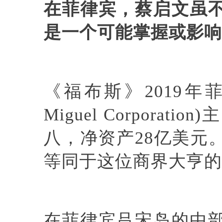
在菲律宾，
蔡启文
虽
是一个可能掌握或影响
《福布斯》2019年
Miguel Corporat
八，净资产28亿美元
等同于这位商界大亨的
在菲律宾吕宋岛的中