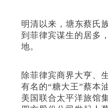
明清以来，塘东蔡氏族
到菲律宾谋生的居多
地。
除菲律宾商界大亨、
有名的“糖大王”蔡本
美国联合太平洋旅馆