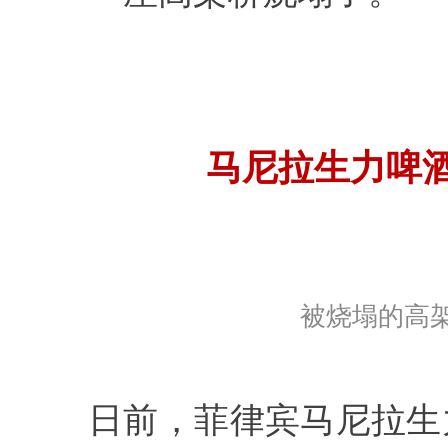
马尼拉生力啤
被烧塌的高架
日前，菲律宾马尼拉生