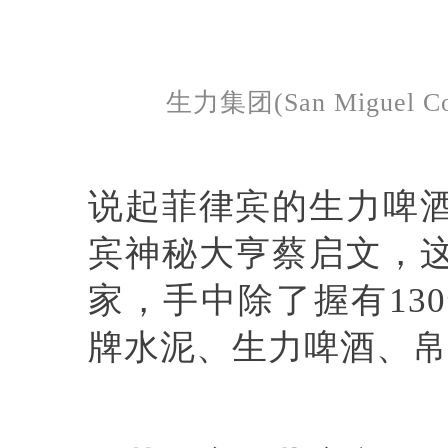
生力集团(San Miguel C
说起菲律宾的生力啤
宾神秘大亨蔡启文，
家，手中除了握有13
牌水泥、生力啤酒、帛