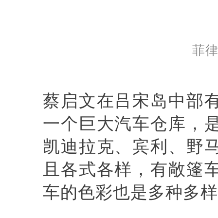
菲
蔡启文在吕宋岛中部
一个巨大汽车仓库，
凯迪拉克、宾利、野
且各式各样，有敞篷
车的色彩也是多种多样