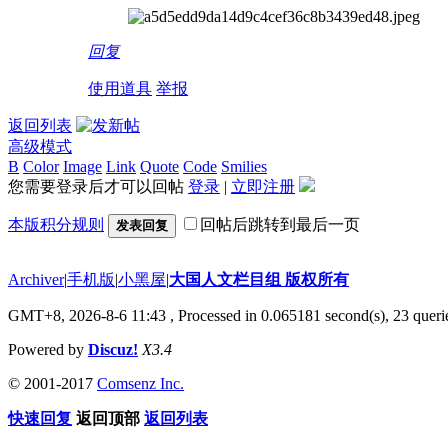
回复
使用道具
举报
返回列表
高级模式
B
Color
Image
Link
Quote
Code
Smilies
您需要登录后才可以回帖
登录
|
立即注册
本版积分规则
回帖后跳转到最后一页
发表回复
Archiver
|
手机版
|
小黑屋
|
大国人文栏目组 版权所有
GMT+8, 2026-8-6 11:43
, Processed in 0.065181 second(s), 23 querie
Powered by
Discuz!
X3.4
© 2001-2017
Comsenz Inc.
快速回复
返回顶部
返回列表