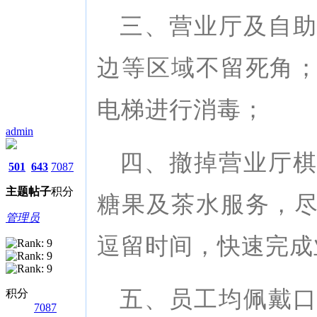
三、营业厅及自
边等区域不留死角
电梯进行消毒；
admin
四、撤掉营业厅
501
643
7087
主题
帖子
积分
糖果及茶水服务，
管理员
逗留时间，快速完成
五、员工均佩戴
积分
7087