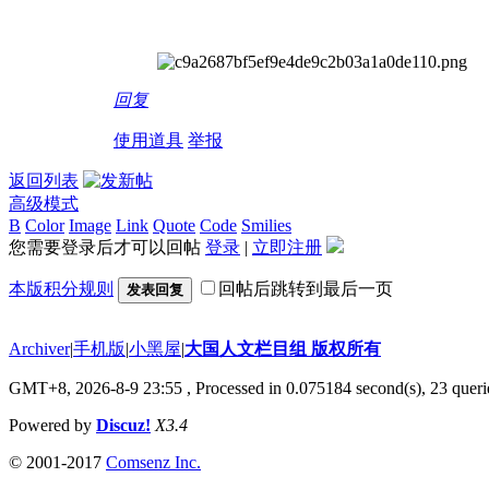
回复
使用道具
举报
返回列表
高级模式
B
Color
Image
Link
Quote
Code
Smilies
您需要登录后才可以回帖
登录
|
立即注册
本版积分规则
回帖后跳转到最后一页
发表回复
Archiver
|
手机版
|
小黑屋
|
大国人文栏目组 版权所有
GMT+8, 2026-8-9 23:55
, Processed in 0.075184 second(s), 23 querie
Powered by
Discuz!
X3.4
© 2001-2017
Comsenz Inc.