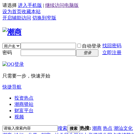
请选择
进入手机版
|
继续访问电脑版
设为首页
收藏本站
开启辅助访问
切换到窄版
找回密码
自动登录
密码
立即注册
登录
只需要一步，快速开始
快捷导航
投资热点
潮商驿站
财富平台
视频
搜索
热搜:
潮商
热点
潮汕文化
搜索