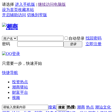
请选择
进入手机版
|
继续访问电脑版
设为首页
收藏本站
开启辅助访问
切换到窄版
找回密码
自动登录
密码
立即注册
登录
只需要一步，快速开始
快捷导航
投资热点
潮商驿站
财富平台
视频
搜索
热搜:
潮商
热点
潮汕文化
搜索