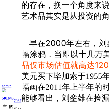
的存在，换一个角度来
艺术品其实是从投资的
早在2000年左右，
幅涂鸦，当即以十几万
品仅市场估值就高达12
美元买下毕加索于195
幅画在2011年上半年的
admin
能够看出，刘銮雄在捡
501
643
7087
主
帖