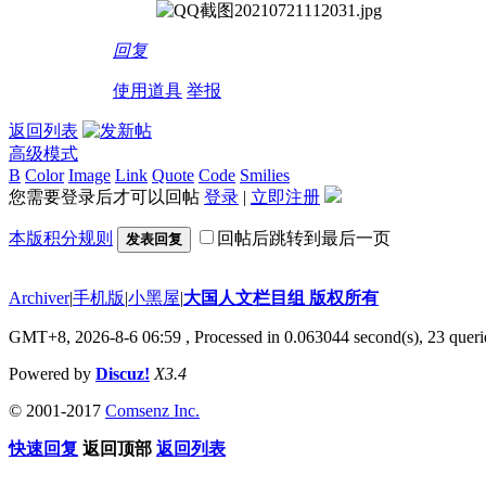
回复
使用道具
举报
返回列表
高级模式
B
Color
Image
Link
Quote
Code
Smilies
您需要登录后才可以回帖
登录
|
立即注册
本版积分规则
回帖后跳转到最后一页
发表回复
Archiver
|
手机版
|
小黑屋
|
大国人文栏目组 版权所有
GMT+8, 2026-8-6 06:59
, Processed in 0.063044 second(s), 23 querie
Powered by
Discuz!
X3.4
© 2001-2017
Comsenz Inc.
快速回复
返回顶部
返回列表