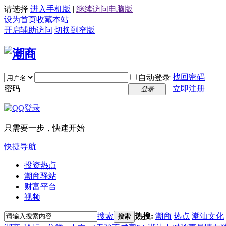
请选择
进入手机版
|
继续访问电脑版
设为首页
收藏本站
开启辅助访问
切换到窄版
找回密码
自动登录
密码
立即注册
登录
只需要一步，快速开始
快捷导航
投资热点
潮商驿站
财富平台
视频
搜索
热搜:
潮商
热点
潮汕文化
搜索