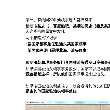
第一、有的国家驻汕领事连人都没有来
根据该
某志书、百度贴吧、某潮汕历史书籍及某
阅这本书的原文中发现
两个忽略文字记录：
“某国家领事兼任驻汕头某国家领事”
“某国家驻厦门署理北海、汕头领事”
根据
清朝总理事务衙门各国驻汕头通商口岸领事
如果该国在汕头领事事务很少，国家可以把本国驻
设置都是这样
，
所以他们国家领事没来过汕头。
如果该国在汕头利益很少，就会邀请其他友好国
是由其他国家驻汕头领事兼任。