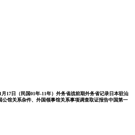
22年01月17日（民国01年-11年）外务省战前期外务省记录日本驻汕
国公馆关系杂件、外国领事馆关系事项调查取证报告中国第一