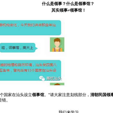
什么是领事？什么是领事馆？ 
其实领事≠领事馆！
3个国家在汕头设立
领事馆
。”请大家注意划线部分，
清朝民国领
差错。
我们来学习