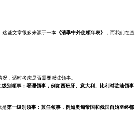
，这些文章很多来源于一本
《清季中外使領年表》
，而我们在查
情况，适时考虑是否需要派驻领事。
二级别领事：署理领事，例如
西班牙、意大利、比利时驻汕领事
就是
第一级别领事：兼任领事，例如奥匈帝国和俄国自始至终都