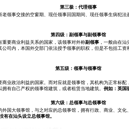
第三极：代理领事
新老领事交接的空窗期、现任领事回国期间、现任领事生病犯法
第四级：
副领事与副领事馆
有重要商业利益关系的国家，该领事对外称
副领事
，一般由在汕
其公司内，本国外交部门依法授予领事的职权，但是不包括工资
第五级：领事与领事馆
要商业政治利益的国家。而对应就是领事馆，其机构为正常标配
以拥有自己产权的领事馆建筑，或者租赁当地建筑。
例如：英国
第六级：总领事与总领事馆
的外国大领事馆，与之对应的总领事馆，拥有行政、商业、文化
年外国没有在汕头设立总领事馆。