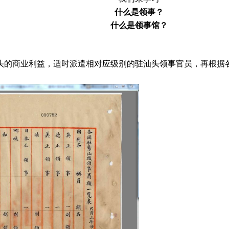
什么是领事？
什么是领事馆？
头的商业利益，适时派遣相对应级别的驻汕头领事官员，再根据