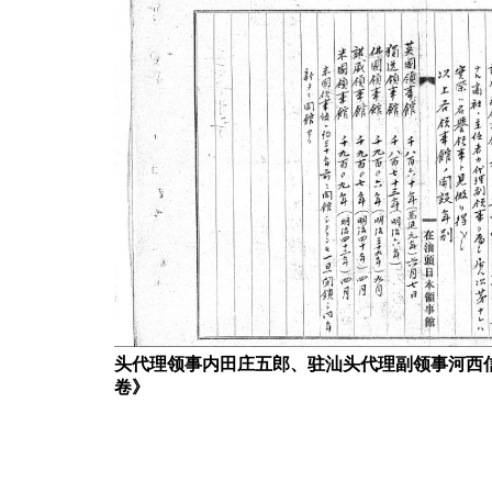
头代理领事内田庄五郎、驻汕头代理副领事河西
卷》