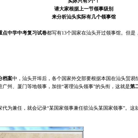
实际只有5个！
请大家根据上一节领事级别
来分析汕头实际有几个领事馆
重点中学中考复习试卷
都写有13个国家在汕头开过领事馆。但是
分档案
中，汕头开埠后，各个国家外交部要根据本国在汕头贸易
广州、厦门等地领事，加挂“署理汕头领事”的头衔，这就是
第
家代为兼任，就会记录“某国家领事兼任驻汕头某国家领事”。这