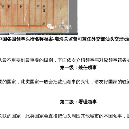
交部驻中国各国领事头衔名称档案-潮海关监督司兼任外交部汕头交
从最不重要到最重要的级别，下面依次介绍领事与对应领事馆各
第一级：兼任领事
要的国家，此类国家一般会把驻汕领事的头衔，请友好国家的驻
第二级：署理领事
关联的国家，此类国家会直接把汕头周围其他城市的本国领事，