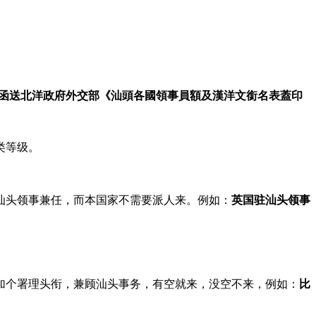
涉员函送北洋政府外交部《汕頭各國領事員額及漢洋文銜名表蓋印
类等级。
汕头领事兼任，而本国家不需要派人来。例如：
英国驻汕头领事
加个署理头衔，兼顾汕头事务，有空就来，没空不来，例如：
比