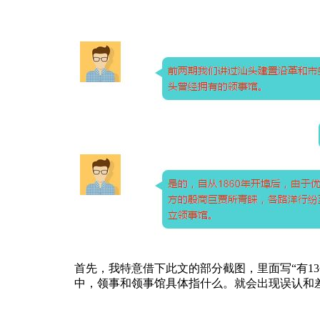
首先，我特意借下此文的部分截图，里面写“有1
中，领事和领事馆具体指什么。就会出现误认和