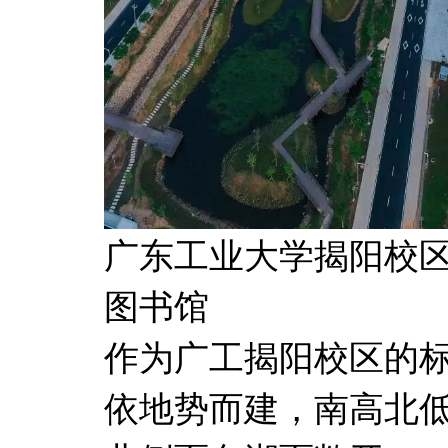
广东工业大学揭阳校
图书馆
作为广工揭阳校区的
依地势而建，南高北