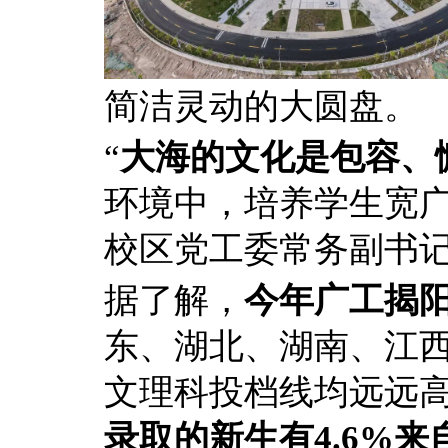
简洁灵动的大圆盘。
“
大海的文化是包容、
环境中，培养学生宽广
校区党工委常务副书
据了解，
今年广工揭阳
东、湖北、湖南、江
文理科投档线均远远
录取的新生有4.6%