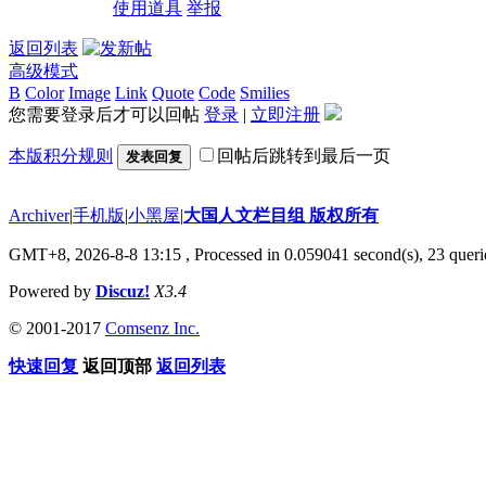
使用道具
举报
返回列表
高级模式
B
Color
Image
Link
Quote
Code
Smilies
您需要登录后才可以回帖
登录
|
立即注册
本版积分规则
回帖后跳转到最后一页
发表回复
Archiver
|
手机版
|
小黑屋
|
大国人文栏目组 版权所有
GMT+8, 2026-8-8 13:15
, Processed in 0.059041 second(s), 23 querie
Powered by
Discuz!
X3.4
© 2001-2017
Comsenz Inc.
快速回复
返回顶部
返回列表