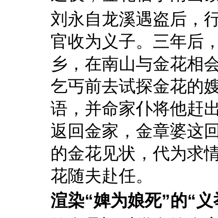
刘永自龙溪遇盗后，
官收为义子。三年后
乡，在南山与金花相
乞丐前去试探金花的
语，并命家仆将他赶
返回金家，金章婆这
的金花见状，代为求
花随夫赴任。
渲染“婢为娘死”的“义