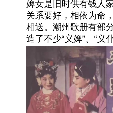
婢女是旧时供有钱人
关系要好，相依为命
相送。潮州歌册有部分
造了不少“义婢”、“义仆