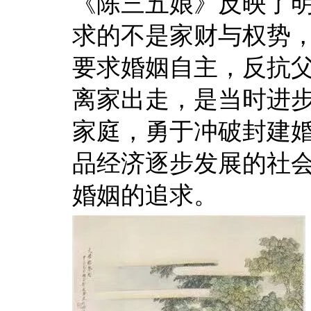
《陈三五娘》反映了
求的不是家财与权势
要求婚姻自主，反抗
离家出走，是当时进
家庭，勇于冲破封建
品经济逐步发展的社
婚姻的追求。