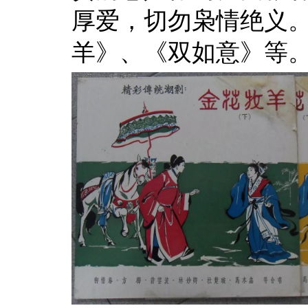
厚爱，切勿枭情绝义
羊》、《双如意》等