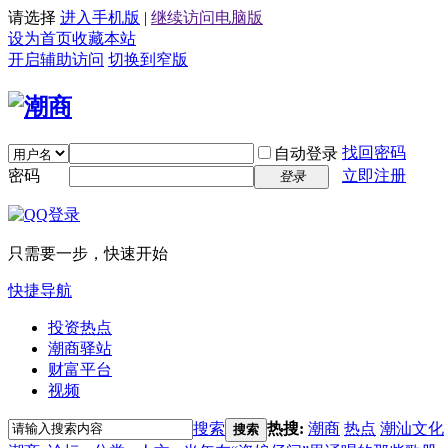
请选择
进入手机版
|
继续访问电脑版
设为首页
收藏本站
开启辅助访问
切换到窄版
找回密码
自动登录
密码
立即注册
登录
只需要一步，快速开始
快捷导航
投资热点
潮商驿站
财富平台
视频
搜索
热搜:
潮商
热点
潮汕文化
搜索