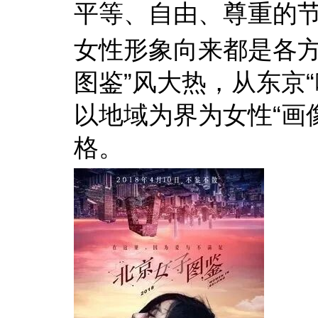
平等、自由、尊重的
女性形象向来都是各方
图鉴”风大热，从东京
以地域为界为女性“画
格。