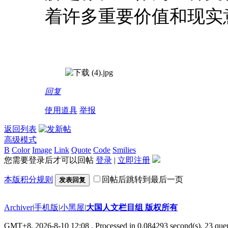
着许多重要价值和现实
回复
使用道具
举报
返回列表
高级模式
B
Color
Image
Link
Quote
Code
Smilies
您需要登录后才可以回帖
登录
|
立即注册
本版积分规则
回帖后跳转到最后一页
发表回复
Archiver
|
手机版
|
小黑屋
|
大国人文栏目组 版权所有
GMT+8, 2026-8-10 12:08
, Processed in 0.084293 second(s), 23 quer