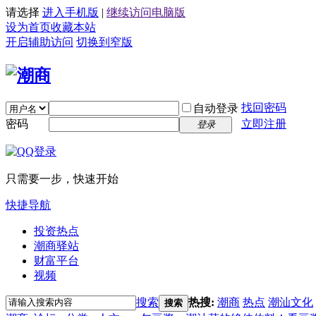
请选择
进入手机版
|
继续访问电脑版
设为首页
收藏本站
开启辅助访问
切换到窄版
找回密码
自动登录
密码
立即注册
登录
只需要一步，快速开始
快捷导航
投资热点
潮商驿站
财富平台
视频
搜索
热搜:
潮商
热点
潮汕文化
搜索