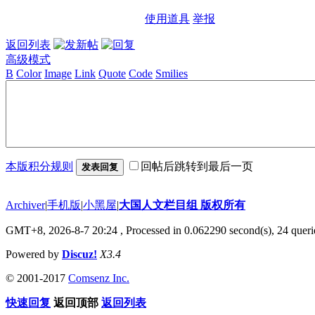
使用道具
举报
返回列表
高级模式
B
Color
Image
Link
Quote
Code
Smilies
本版积分规则
回帖后跳转到最后一页
发表回复
Archiver
|
手机版
|
小黑屋
|
大国人文栏目组 版权所有
GMT+8, 2026-8-7 20:24
, Processed in 0.062290 second(s), 24 querie
Powered by
Discuz!
X3.4
© 2001-2017
Comsenz Inc.
快速回复
返回顶部
返回列表