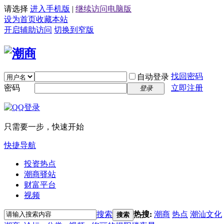
请选择
进入手机版
|
继续访问电脑版
设为首页
收藏本站
开启辅助访问
切换到窄版
找回密码
自动登录
密码
立即注册
登录
只需要一步，快速开始
快捷导航
投资热点
潮商驿站
财富平台
视频
搜索
热搜:
潮商
热点
潮汕文化
搜索