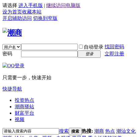
请选择
进入手机版
|
继续访问电脑版
设为首页
收藏本站
开启辅助访问
切换到窄版
找回密码
自动登录
密码
立即注册
登录
只需要一步，快速开始
快捷导航
投资热点
潮商驿站
财富平台
视频
搜索
热搜:
潮商
热点
潮汕文化
搜索