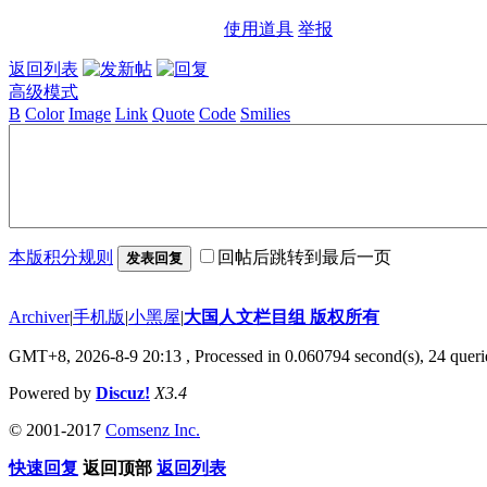
使用道具
举报
返回列表
高级模式
B
Color
Image
Link
Quote
Code
Smilies
本版积分规则
回帖后跳转到最后一页
发表回复
Archiver
|
手机版
|
小黑屋
|
大国人文栏目组 版权所有
GMT+8, 2026-8-9 20:13
, Processed in 0.060794 second(s), 24 querie
Powered by
Discuz!
X3.4
© 2001-2017
Comsenz Inc.
快速回复
返回顶部
返回列表