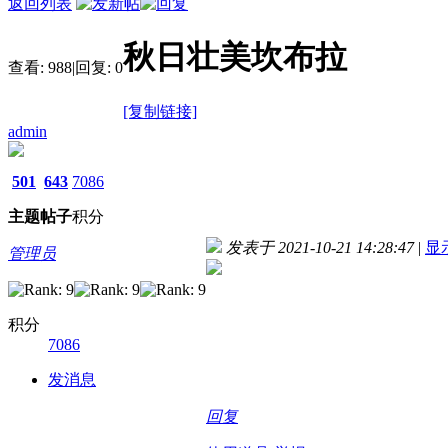
返回列表
秋日壮美坎布拉
查看:
988
|
回复:
0
[复制链接]
admin
501
643
7086
主题
帖子
积分
发表于 2021-10-21 14:28:47
|
显
管理员
积分
7086
发消息
回复