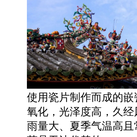
使用瓷片制作而成的嵌
氧化，光泽度高，久经
雨量大、夏季气温高且