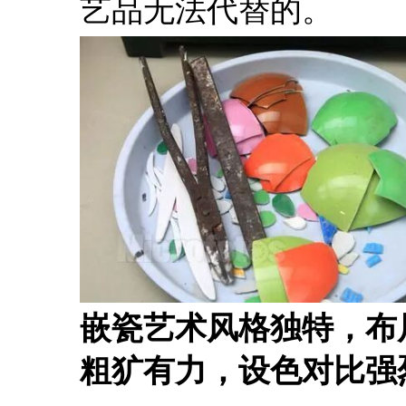
艺品无法代替的。 
嵌瓷艺术风格独特，布
粗犷有力，设色对比强