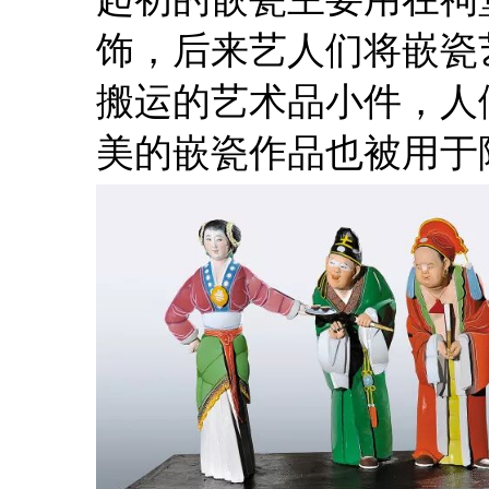
饰，后来艺人们将嵌瓷
搬运的艺术品小件，人
美的嵌瓷作品也被用于