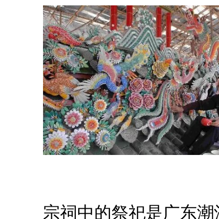
宗祠中的祭祀是广东潮