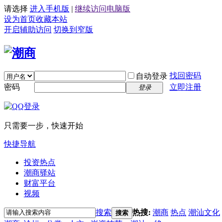
请选择
进入手机版
|
继续访问电脑版
设为首页
收藏本站
开启辅助访问
切换到窄版
找回密码
自动登录
密码
立即注册
登录
只需要一步，快速开始
快捷导航
投资热点
潮商驿站
财富平台
视频
搜索
热搜:
潮商
热点
潮汕文化
搜索