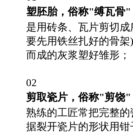
塑胚胎，俗称"缚瓦骨"
是用砖条、瓦片剪切成
要先用铁丝扎好的骨架
而成的灰浆塑好雏形；
02
剪取瓷片，俗称"剪饶"
熟练的工匠常把完整的
据裂开瓷片的形状用钳子