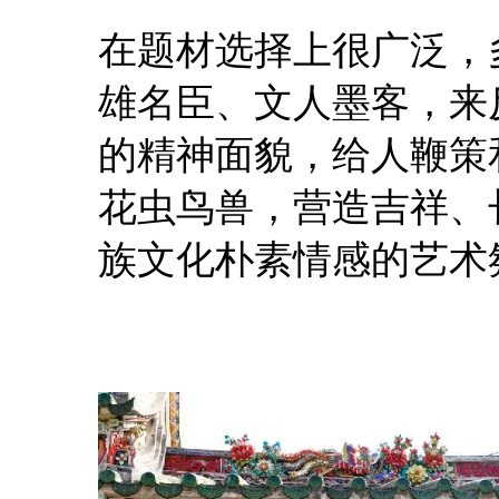
在题材选择上很广泛，
雄名臣、文人墨客，来
的精神面貌，给人鞭策
花虫鸟兽，营造吉祥、
族文化朴素情感的艺术