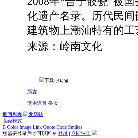
2008年“普宁嵌瓷”
化遗产名录。历代民间
建筑物上潮汕特有的工
来源：岭南文化
回复
使用道具
举报
返回列表
高级模式
B
Color
Image
Link
Quote
Code
Smilies
您需要登录后才可以回帖
登录
|
立即注册