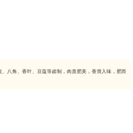
皮、八角、香叶、豆蔻等卤制，肉质肥美，香滑入味，肥而