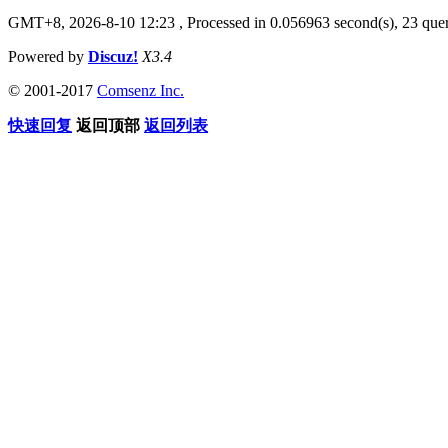
GMT+8, 2026-8-10 12:23
, Processed in 0.056963 second(s), 23 quer
Powered by
Discuz!
X3.4
© 2001-2017
Comsenz Inc.
快速回复
返回顶部
返回列表