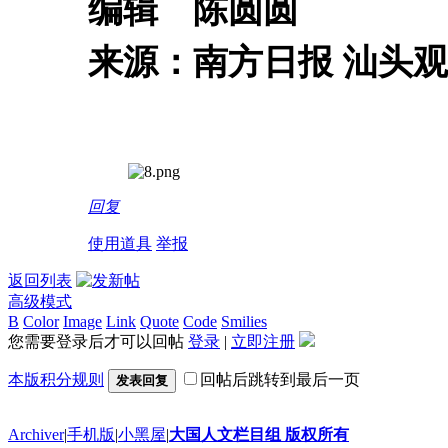
编辑　陈圆圆
来源：南方日报 汕头
回复
使用道具
举报
返回列表
高级模式
B
Color
Image
Link
Quote
Code
Smilies
您需要登录后才可以回帖
登录
|
立即注册
本版积分规则
回帖后跳转到最后一页
发表回复
Archiver
|
手机版
|
小黑屋
|
大国人文栏目组 版权所有