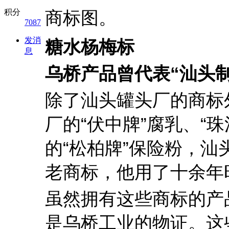
积分
商标图。
7087
发消
糖水杨梅标
息
乌桥产品曾代表“汕头
除了汕头罐头厂的商标
厂的“伏中牌”腐乳、“
的“松柏牌”保险粉，汕
老商标，他用了十余年
虽然拥有这些商标的产
是乌桥工业的物证。这