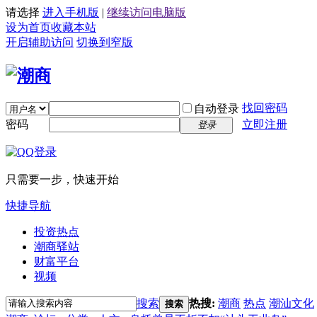
请选择
进入手机版
|
继续访问电脑版
设为首页
收藏本站
开启辅助访问
切换到窄版
找回密码
自动登录
密码
立即注册
登录
只需要一步，快速开始
快捷导航
投资热点
潮商驿站
财富平台
视频
搜索
热搜:
潮商
热点
潮汕文化
搜索