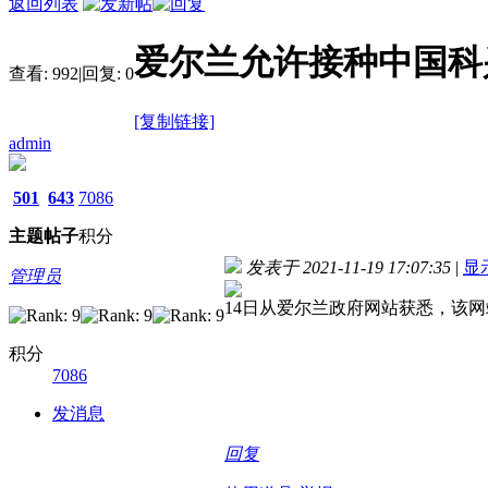
返回列表
爱尔兰允许接种中国科
查看:
992
|
回复:
0
[复制链接]
admin
501
643
7086
主题
帖子
积分
发表于 2021-11-19 17:07:35
|
显
管理员
14日从爱尔兰政府网站获悉，该
积分
7086
发消息
回复