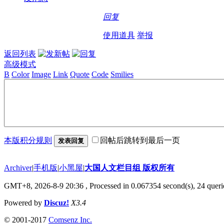
回复
使用道具
举报
返回列表
高级模式
B
Color
Image
Link
Quote
Code
Smilies
本版积分规则
回帖后跳转到最后一页
发表回复
Archiver
|
手机版
|
小黑屋
|
大国人文栏目组 版权所有
GMT+8, 2026-8-9 20:36
, Processed in 0.067354 second(s), 24 querie
Powered by
Discuz!
X3.4
© 2001-2017
Comsenz Inc.