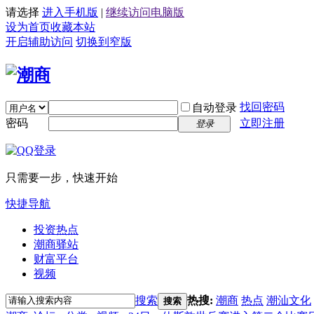
请选择
进入手机版
|
继续访问电脑版
设为首页
收藏本站
开启辅助访问
切换到窄版
找回密码
自动登录
密码
立即注册
登录
只需要一步，快速开始
快捷导航
投资热点
潮商驿站
财富平台
视频
搜索
热搜:
潮商
热点
潮汕文化
搜索