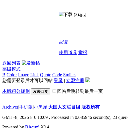
回复
使用道具
举报
返回列表
高级模式
B
Color
Image
Link
Quote
Code
Smilies
您需要登录后才可以回帖
登录
|
立即注册
本版积分规则
回帖后跳转到最后一页
发表回复
Archiver
|
手机版
|
小黑屋
|
大国人文栏目组 版权所有
GMT+8, 2026-8-6 10:09
, Processed in 0.085946 second(s), 23 querie
Powered by
Discuz!
X3.4