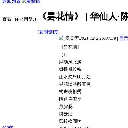
返回列表
《昙花情》 | 华仙人·
查看:
3462
|
回复:
0
[复制链接]
发表于 2021-12-2 15:07:39
|
显
《昙花情》
（1）
风动凤飞腾
树摇凰长鸣
江水悠悠明月处
昙花淡淡醉百灵
鸳鸯桃柳秀
情通连海平
月朦胧
淡云烟
麓岭松间照
admin