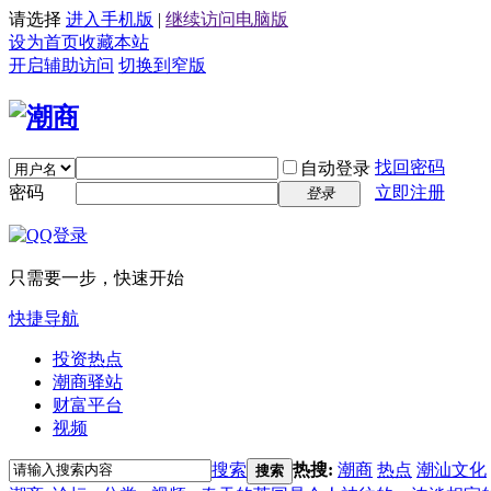
请选择
进入手机版
|
继续访问电脑版
设为首页
收藏本站
开启辅助访问
切换到窄版
找回密码
自动登录
密码
立即注册
登录
只需要一步，快速开始
快捷导航
投资热点
潮商驿站
财富平台
视频
搜索
热搜:
潮商
热点
潮汕文化
搜索