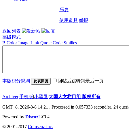
回复
使用道具
举报
返回列表
高级模式
B
Color
Image
Link
Quote
Code
Smilies
本版积分规则
回帖后跳转到最后一页
发表回复
Archiver
|
手机版
|
小黑屋
|
大国人文栏目组 版权所有
GMT+8, 2026-8-8 14:21
, Processed in 0.057333 second(s), 24 querie
Powered by
Discuz!
X3.4
© 2001-2017
Comsenz Inc.