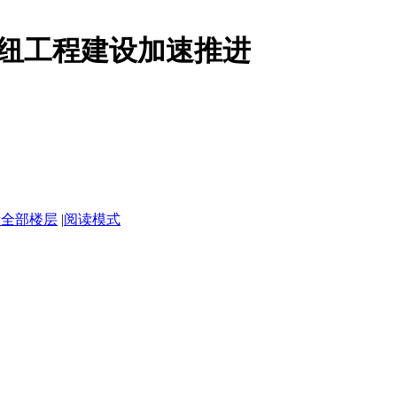
纽工程建设加速推进
示全部楼层
|
阅读模式