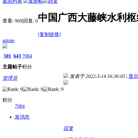
返回列表
中国广西大藤峡水利枢
查看:
969
|
回复:
0
[复制链接]
admin
501
643
7084
主题
帖子
积分
发表于 2022-3-14 16:36:05
|
显
管理员
积分
7084
发消息
回复