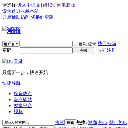
请选择
进入手机版
|
继续访问电脑版
设为首页
收藏本站
开启辅助访问
切换到窄版
找回密码
自动登录
密码
立即注册
登录
只需要一步，快速开始
快捷导航
投资热点
潮商驿站
财富平台
视频
搜索
热搜:
潮商
热点
潮汕文化
搜索