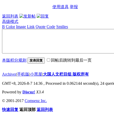
使用道具
举报
返回列表
高级模式
B
Color
Image
Link
Quote
Code
Smilies
本版积分规则
回帖后跳转到最后一页
发表回复
Archiver
|
手机版
|
小黑屋
|
大国人文栏目组 版权所有
GMT+8, 2026-8-7 14:36
, Processed in 0.062144 second(s), 24 querie
Powered by
Discuz!
X3.4
© 2001-2017
Comsenz Inc.
快速回复
返回顶部
返回列表