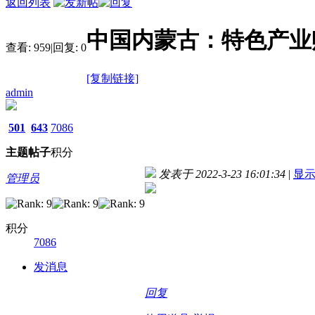
返回列表
中国内蒙古：特色产业
查看:
959
|
回复:
0
[复制链接]
admin
501
643
7086
主题
帖子
积分
发表于 2022-3-23 16:01:34
|
显
管理员
积分
7086
发消息
回复