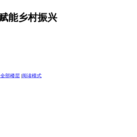
赋能乡村振兴
示全部楼层
|
阅读模式