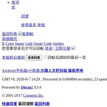
发消
息
回复
使用道具
举报
返回列表
高级模式
B
Color
Image
Link
Quote
Code
Smilies
您需要登录后才可以回帖
登录
|
立即注册
本版积分规则
回帖后跳转到最后一页
发表回复
Archiver
|
手机版
|
小黑屋
|
大国人文栏目组 版权所有
GMT+8, 2026-8-7 14:29
, Processed in 0.069894 second(s), 23 querie
Powered by
Discuz!
X3.4
© 2001-2017
Comsenz Inc.
快速回复
返回顶部
返回列表