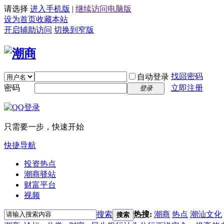
请选择
进入手机版
|
继续访问电脑版
设为首页
收藏本站
开启辅助访问
切换到窄版
找回密码
自动登录
密码
立即注册
登录
只需要一步，快速开始
快捷导航
投资热点
潮商驿站
财富平台
视频
搜索
热搜:
潮商
热点
潮汕文化
搜索