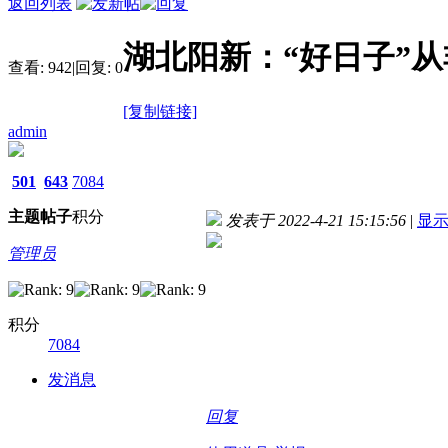
返回列表
湖北阳新：“好日子”从
查看:
942
|
回复:
0
[复制链接]
admin
501
643
7084
主题
帖子
积分
发表于 2022-4-21 15:15:56
|
显
管理员
积分
7084
发消息
回复