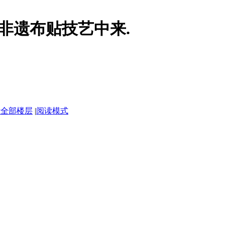
非遗布贴技艺中来.
示全部楼层
|
阅读模式