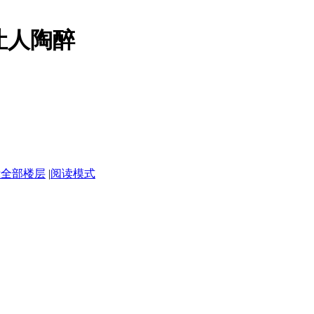
让人陶醉
示全部楼层
|
阅读模式