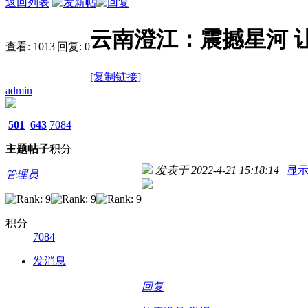
返回列表
云南澄江：震撼星河 
查看:
1013
|
回复:
0
[复制链接]
admin
501
643
7084
主题
帖子
积分
发表于 2022-4-21 15:18:14
|
显
管理员
积分
7084
发消息
回复