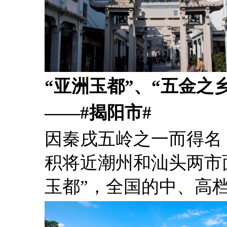
“亚洲玉都”、“五金之乡
——#揭阳市#
因秦戌五岭之一而得名
积将近潮州和汕头两市
玉都”，全国的中、高档