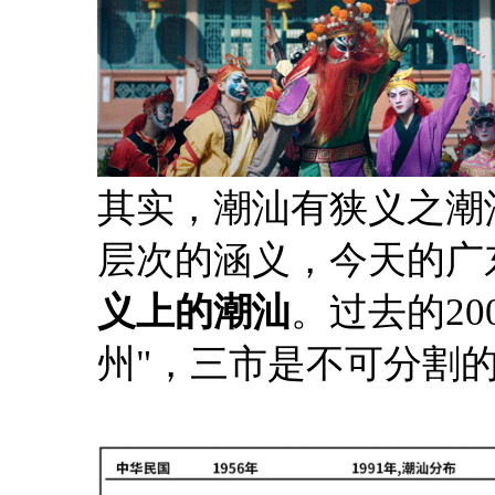
其实，潮汕有狭义之潮
层次的涵义，今天的广
义上的潮汕
。过去的20
州"，三市是不可分割的