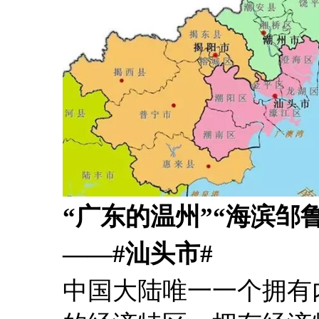
“广东的温州”“海滨邹鲁
——#汕头市#
中国大陆唯一一个拥有