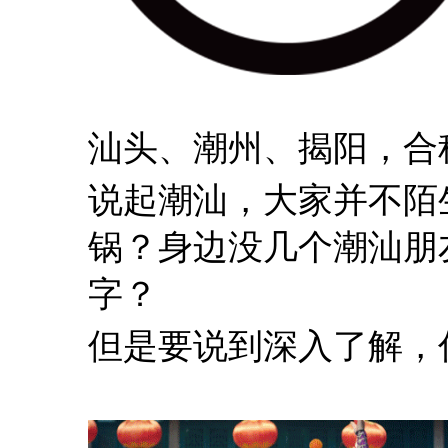
汕头、潮州、揭阳，合称
说起潮汕，大家并不陌
锅？身边没几个潮汕朋
字？
但是要说到深入了解，