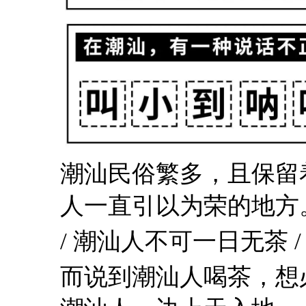
潮汕民俗繁多，且保留
人一直引以为荣的地方
/ 潮汕人不可一日无茶 /
而说到潮汕人喝茶，想