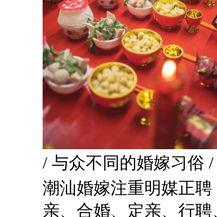
/ 与众不同的婚嫁习俗 /
潮汕婚嫁注重明媒正聘
亲、合婚、定亲、行聘