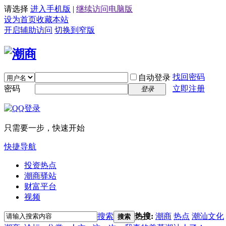
请选择
进入手机版
|
继续访问电脑版
设为首页
收藏本站
开启辅助访问
切换到窄版
找回密码
自动登录
密码
立即注册
登录
只需要一步，快速开始
快捷导航
投资热点
潮商驿站
财富平台
视频
搜索
热搜:
潮商
热点
潮汕文化
搜索