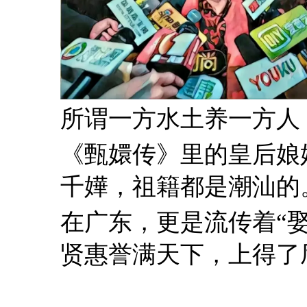
所谓一方水土养一方人
《甄嬛传》里的皇后娘
千嬅，祖籍都是潮汕的
在广东，更是流传着“
贤惠誉满天下，上得了