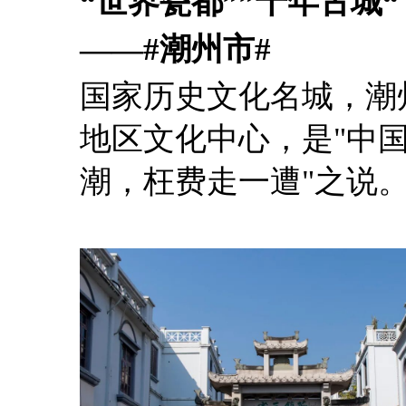
“世界瓷都””千年古城“
——#潮州市#
国家历史文化名城，潮
地区文化中心，是"中国
潮，枉费走一遭"之说