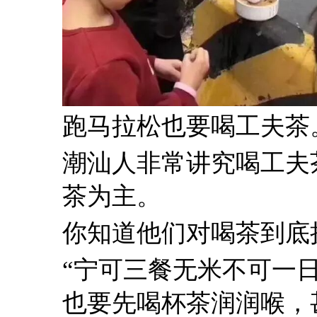
跑马拉松也要喝工夫茶。图
潮汕人非常讲究喝工夫茶，
茶为主。
你知道他们对喝茶到底
“宁可三餐无米不可一
也要先喝杯茶润润喉，