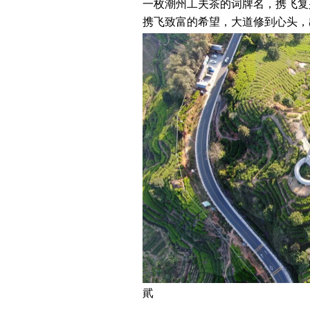
一枚潮州工夫茶的词牌名，携飞复
携飞致富的希望，大道修到心头，
貮