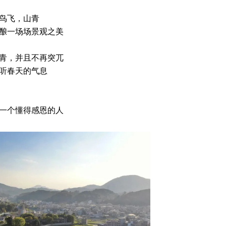
鸟飞，山青
酿一场场景观之美
青，并且不再突兀
听春天的气息
一个懂得感恩的人