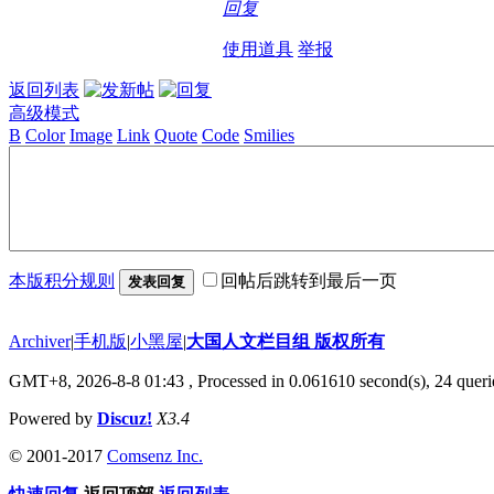
回复
使用道具
举报
返回列表
高级模式
B
Color
Image
Link
Quote
Code
Smilies
本版积分规则
回帖后跳转到最后一页
发表回复
Archiver
|
手机版
|
小黑屋
|
大国人文栏目组 版权所有
GMT+8, 2026-8-8 01:43
, Processed in 0.061610 second(s), 24 querie
Powered by
Discuz!
X3.4
© 2001-2017
Comsenz Inc.