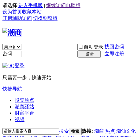
请选择
进入手机版
|
继续访问电脑版
设为首页
收藏本站
开启辅助访问
切换到窄版
找回密码
自动登录
密码
立即注册
登录
只需要一步，快速开始
快捷导航
投资热点
潮商驿站
财富平台
视频
搜索
热搜:
潮商
热点
潮汕文化
搜索