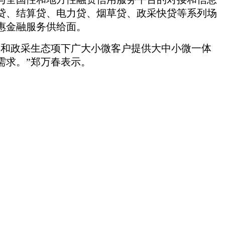
贷、结算贷、电力贷、烟草贷、政采快贷等系列场
惠金融服务供给面。
游和政采生态项下广大小微客户提供大中小微一体
需求。
”
郑万春表示。