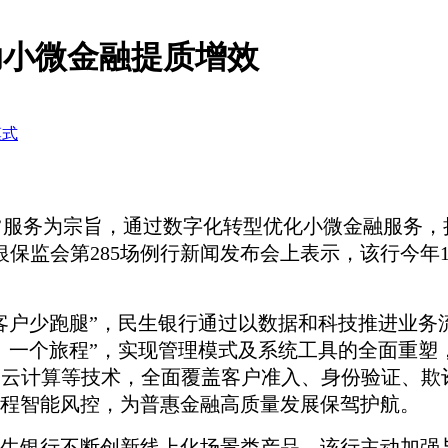
助小微金融提质增效
模式
’
服务为宗旨，
通过
数字化转型优化小微金融服务，
的银保监会第285场例行新闻发布会上表示，该行今年
客户少跑腿
”
，
民生银行通过
以数据和科技推进业务
、一个旅程”，实现管理模式及系统工具的全面重塑
、云计算等技术，全面覆盖客户准入、身份验证、
程智能风控，为普惠金融高质量发展保驾护航。
生银行
不断创新线上化场景类产品。
该行
主动加强