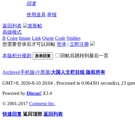
回复
使用道具
举报
返回列表
高级模式
B
Color
Image
Link
Quote
Code
Smilies
您需要登录后才可以回帖
登录
|
立即注册
本版积分规则
回帖后跳转到最后一页
发表回复
Archiver
|
手机版
|
小黑屋
|
大国人文栏目组 版权所有
GMT+8, 2026-8-10 20:04
, Processed in 0.064301 second(s), 23 quer
Powered by
Discuz!
X3.4
© 2001-2017
Comsenz Inc.
快速回复
返回顶部
返回列表