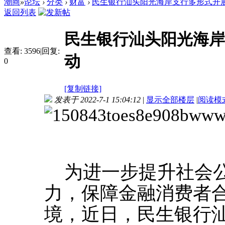
潮商
»
论坛
›
分类
›
财富
›
民生银行汕头阳光海岸支行多形式开展金
返回列表
民生银行汕头阳光海岸
查看:
3596
|
回复:
动
0
[复制链接]
发表于 2022-7-1 15:04:12
|
显示全部楼层
|
阅读模
为进一步提升社会
力
，保障金融消费者
境，
近日，民生银行