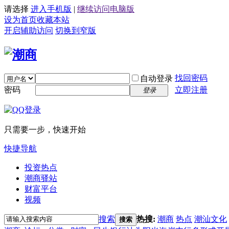
请选择
进入手机版
|
继续访问电脑版
设为首页
收藏本站
开启辅助访问
切换到窄版
找回密码
自动登录
密码
立即注册
登录
只需要一步，快速开始
快捷导航
投资热点
潮商驿站
财富平台
视频
搜索
热搜:
潮商
热点
潮汕文化
搜索