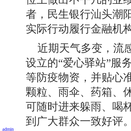
者，
民生银行
汕头
潮
实际行动履行金融机
近期天气多变，流
设立的
“爱心驿站”服
等防疫物资，并贴心
颗粒、雨伞、药箱、
可随时进来躲雨、喝
到广大群众一致好评
admin