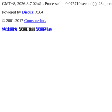
GMT+8, 2026-8-7 02:41
, Processed in 0.075719 second(s), 23 querie
Powered by
Discuz!
X3.4
© 2001-2017
Comsenz Inc.
快速回复
返回顶部
返回列表