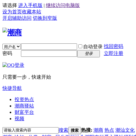
请选择
进入手机版
|
继续访问电脑版
设为首页
收藏本站
开启辅助访问
切换到窄版
找回密码
自动登录
密码
立即注册
登录
只需要一步，快速开始
快捷导航
投资热点
潮商驿站
财富平台
视频
搜索
热搜:
潮商
热点
潮汕文化
搜索