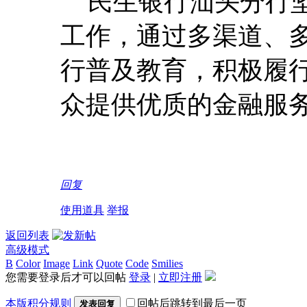
民生银行汕头分行
工作，通过多渠道、
行普及教育，积极履
众提供优质的金融服
回复
使用道具
举报
返回列表
高级模式
B
Color
Image
Link
Quote
Code
Smilies
您需要登录后才可以回帖
登录
|
立即注册
本版积分规则
回帖后跳转到最后一页
发表回复