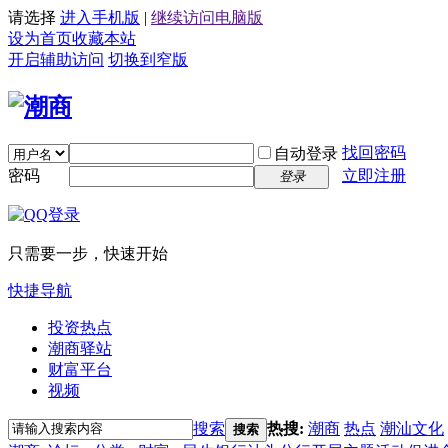
请选择
进入手机版
|
继续访问电脑版
设为首页
收藏本站
开启辅助访问
切换到窄版
找回密码
自动登录
密码
立即注册
登录
只需要一步，快速开始
快捷导航
投资热点
潮商驿站
财富平台
视频
搜索
热搜:
潮商
热点
潮汕文化
搜索