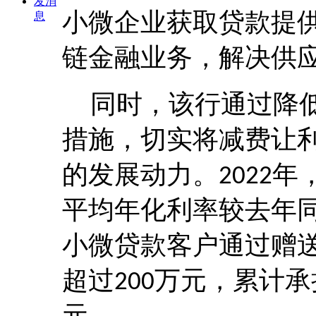
发消
小微企业获取贷款提供
息
链金融业务，解决供
同时，该行通过降
措施，切实将减费让
的发展动力。
年
2022
平均年化利率较去年
小微贷款客户通过赠送
超过
万元，累计承
200
元。