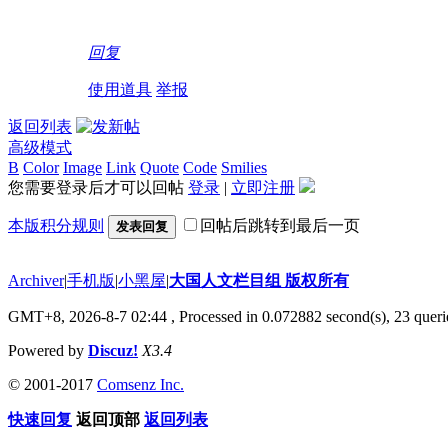
回复
使用道具
举报
返回列表
高级模式
B
Color
Image
Link
Quote
Code
Smilies
您需要登录后才可以回帖
登录
|
立即注册
本版积分规则
回帖后跳转到最后一页
发表回复
Archiver
|
手机版
|
小黑屋
|
大国人文栏目组 版权所有
GMT+8, 2026-8-7 02:44
, Processed in 0.072882 second(s), 23 querie
Powered by
Discuz!
X3.4
© 2001-2017
Comsenz Inc.
快速回复
返回顶部
返回列表