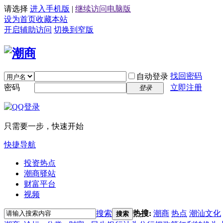
请选择
进入手机版
|
继续访问电脑版
设为首页
收藏本站
开启辅助访问
切换到窄版
找回密码
自动登录
密码
立即注册
登录
只需要一步，快速开始
快捷导航
投资热点
潮商驿站
财富平台
视频
搜索
热搜:
潮商
热点
潮汕文化
搜索