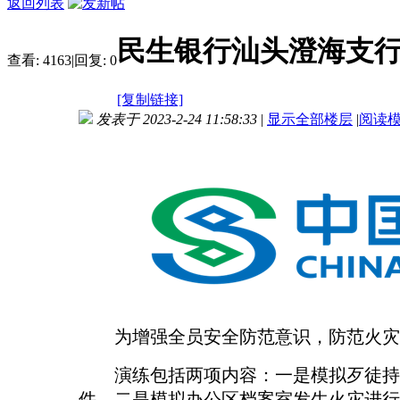
返回列表
民生银行汕头澄海支行
查看:
4163
|
回复:
0
[复制链接]
发表于 2023-2-24 11:58:33
|
显示全部楼层
|
阅读
为增强全员安全防范意识，防范火灾
演练包括两项内容：
一是模拟
歹徒持
件。二是模拟办公区档案室发生火灾进行