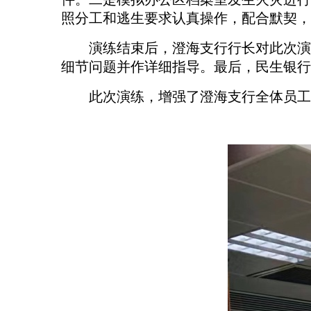
照分工和逃生要求
认真操作，配合默契，
演练结束后，澄海支行行长对此次演
细节问题并作详细指导。最后，民生银行
此次
演练
，增强了澄海支行全体员工