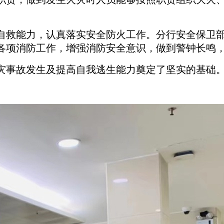
自救能力，认真落实安全防火工作。分行安全保卫
各项消防工作，增强消防安全意识，做到警钟长鸣
灾事故发生及提高自我逃生能力奠定了坚实的基础