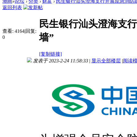
潮商
»
论坛
›
分类
›
财富
›
民生银行汕头澄海支行开展应急消防疏散
返回列表
民生银行汕头澄海支行
查看:
4164
|
回复:
墙”
0
[复制链接]
发表于 2023-2-24 11:58:33
|
显示全部楼层
|
阅读