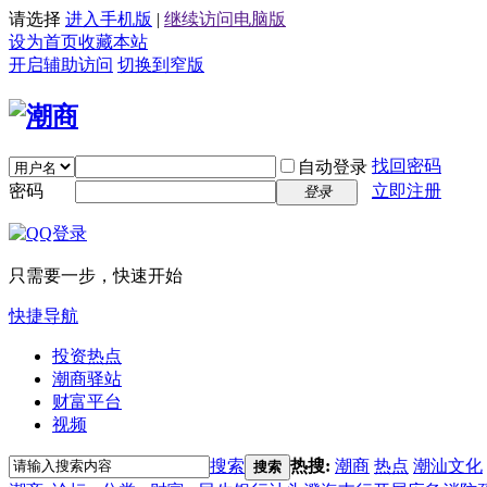
请选择
进入手机版
|
继续访问电脑版
设为首页
收藏本站
开启辅助访问
切换到窄版
找回密码
自动登录
密码
立即注册
登录
只需要一步，快速开始
快捷导航
投资热点
潮商驿站
财富平台
视频
搜索
热搜:
潮商
热点
潮汕文化
搜索