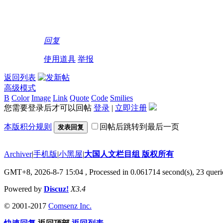
回复
使用道具
举报
返回列表
高级模式
B
Color
Image
Link
Quote
Code
Smilies
您需要登录后才可以回帖
登录
|
立即注册
本版积分规则
回帖后跳转到最后一页
发表回复
Archiver
|
手机版
|
小黑屋
|
大国人文栏目组 版权所有
GMT+8, 2026-8-7 15:04
, Processed in 0.061714 second(s), 23 querie
Powered by
Discuz!
X3.4
© 2001-2017
Comsenz Inc.