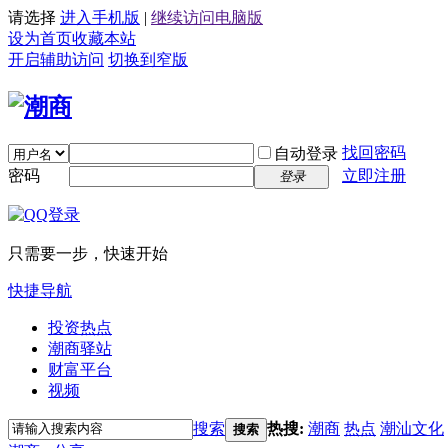
请选择
进入手机版
|
继续访问电脑版
设为首页
收藏本站
开启辅助访问
切换到窄版
找回密码
自动登录
密码
立即注册
登录
只需要一步，快速开始
快捷导航
投资热点
潮商驿站
财富平台
视频
搜索
热搜:
潮商
热点
潮汕文化
搜索