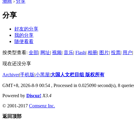
潮商
›
分享
分享
好友的分享
我的分享
随便看看
按类型查看:
全部
|
网址
|
视频
|
音乐
|
Flash
|
相册
|
图片
|
投票
|
用户
|
现在还没分享
Archiver
|
手机版
|
小黑屋
|
大国人文栏目组 版权所有
GMT+8, 2026-8-9 00:54
, Processed in 0.025090 second(s), 8 queries
Powered by
Discuz!
X3.4
© 2001-2017
Comsenz Inc.
返回顶部