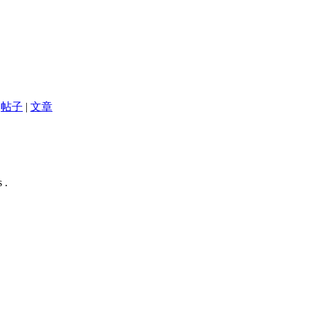
帖子
|
文章
 .