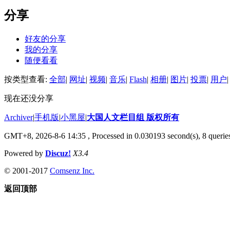
分享
好友的分享
我的分享
随便看看
按类型查看:
全部
|
网址
|
视频
|
音乐
|
Flash
|
相册
|
图片
|
投票
|
用户
|
现在还没分享
Archiver
|
手机版
|
小黑屋
|
大国人文栏目组 版权所有
GMT+8, 2026-8-6 14:35
, Processed in 0.030193 second(s), 8 queries
Powered by
Discuz!
X3.4
© 2001-2017
Comsenz Inc.
返回顶部