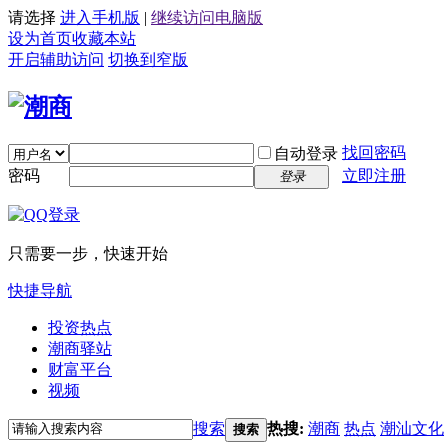
请选择
进入手机版
|
继续访问电脑版
设为首页
收藏本站
开启辅助访问
切换到窄版
找回密码
自动登录
密码
立即注册
登录
只需要一步，快速开始
快捷导航
投资热点
潮商驿站
财富平台
视频
搜索
热搜:
潮商
热点
潮汕文化
搜索