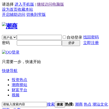
请选择
进入手机版
|
继续访问电脑版
设为首页
收藏本站
开启辅助访问
切换到窄版
找回密码
自动登录
密码
立即注册
登录
只需要一步，快速开始
快捷导航
投资热点
潮商驿站
财富平台
视频
搜索
热搜:
潮商
热点
潮汕文化
搜索