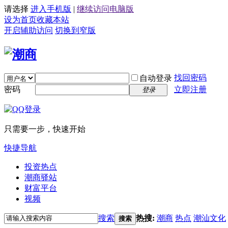
请选择
进入手机版
|
继续访问电脑版
设为首页
收藏本站
开启辅助访问
切换到窄版
找回密码
自动登录
密码
立即注册
登录
只需要一步，快速开始
快捷导航
投资热点
潮商驿站
财富平台
视频
搜索
热搜:
潮商
热点
潮汕文化
搜索